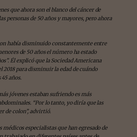
nes que ahora son el blanco del cáncer de
a las personas de 50 años y mayores, pero ahora
 colon había disminuido constantemente entre
 menores de 50 años el número ha estado
os”.
Él
explicó que la Sociedad Americana
l 2018 para disminuir la edad de cuándo
 45 años.
 más jóvenes estaban sufriendo es más
bdominales. “Por lo tanto, yo diría que las
 de colon”, advirtió.
os médicos especialistas que han egresado de
n trabajado en diferentes países antes de