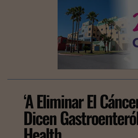
‘A Eliminar El Cánce
Dicen Gastroenteró
Health