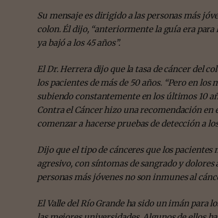
Su mensaje es dirigido a las personas más jóve
colon. Él dijo, “anteriormente la guía era par
ya bajó a los 45 años”.
El Dr. Herrera dijo que la tasa de cáncer del
los pacientes de más de 50 años. “Pero en los
subiendo constantemente en los últimos 10 añ
Contra el Cáncer hizo una recomendación en e
comenzar a hacerse pruebas de detección a los
Dijo que el tipo de cánceres que los pacientes
agresivo, con síntomas de sangrado y dolores a
personas más jóvenes no son inmunes al cáncer
El Valle del Río Grande ha sido un imán para l
las mejores universidades. Algunos de ellos ha