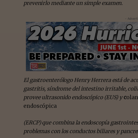
prevenirlo mediante un simple examen.
- Advert
El gastroenterólogo Henry Herrera está de acu
gastritis, síndrome del intestino irritable, col
provee ultrasonido endoscópico (EUS) y
c
olan
endoscópica
(ERCP) que combina la endoscopía gastrointesti
problemas con los conductos biliares y pancre