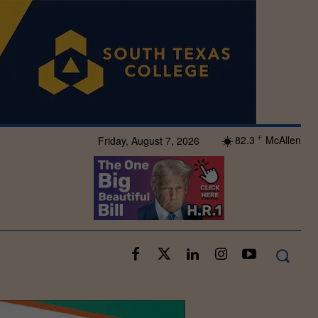
82.3
McAllen
Friday, August 7, 2026
F