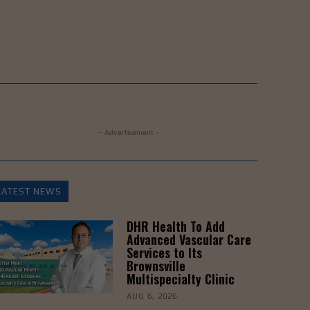
- Advertisement -
LATEST NEWS
DHR Health To Add
Advanced Vascular Care
Services to Its
Brownsville
Multispecialty Clinic
AUG 6, 2026