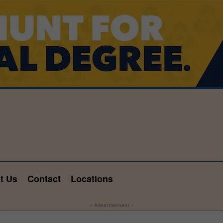
t Us
Contact
Locations
- Advertisement -