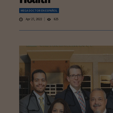
MEGA DOCTOR EN ESPAÑOL
Apr 27, 2022
625