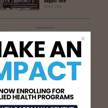
August 18th
AUG 6, 2026
- Advertisement -