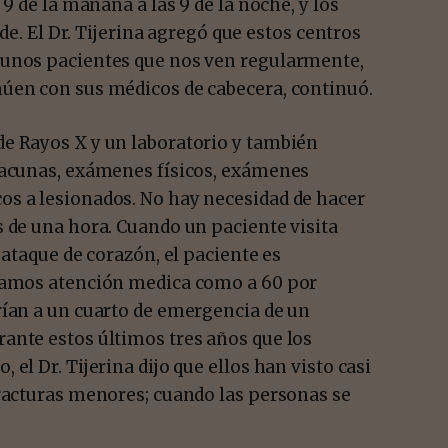
9 de la mañana a las 9 de la noche, y los
rde. El Dr. Tijerina agregó que estos centros
 unos pacientes que nos ven regularmente,
núen con sus médicos de cabecera, continuó.
e Rayos X y un laboratorio y también
vacunas, exámenes físicos, exámenes
os a lesionados. No hay necesidad de hacer
s de una hora. Cuando un paciente visita
 ataque de corazón, el paciente es
“Damos atención medica como a 60 por
rían a un cuarto de emergencia de un
ante estos últimos tres años que los
el Dr. Tijerina dijo que ellos han visto casi
fracturas menores; cuando las personas se