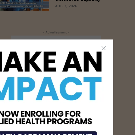
AUG 7, 2026
- Advertisement -