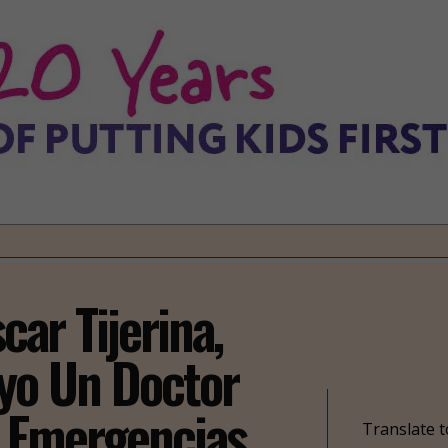
car Tijerina,
yo Un Doctor
A Emergencias
Translate t