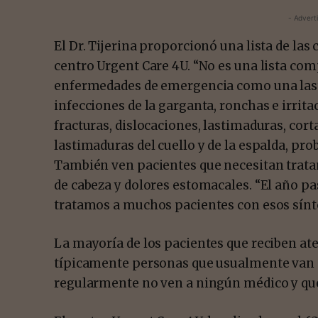
- Advert
El Dr. Tijerina proporcionó una lista de las
centro Urgent Care 4U. “No es una lista co
enfermedades de emergencia como una lastim
infecciones de la garganta, ronchas e irritac
fracturas, dislocaciones, lastimaduras, cor
lastimaduras del cuello y de la espalda, pro
También ven pacientes que necesitan tratami
de cabeza y dolores estomacales. “El año p
tratamos a muchos pacientes con esos sínt
La mayoría de los pacientes que reciben at
típicamente personas que usualmente van a
regularmente no ven a ningún médico y que