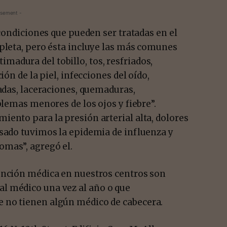
isement -
 condiciones que pueden ser tratadas en el
mpleta, pero ésta incluye las más comunes
adura del tobillo, tos, resfriados,
ión de la piel, infecciones del oído,
tadas, laceraciones, quemaduras,
blemas menores de los ojos y fiebre”.
ento para la presión arterial alta, dolores
asado tuvimos la epidemia de influenza y
omas”, agregó el.
ención médica en nuestros centros son
l médico una vez al año o que
 no tienen algún médico de cabecera.