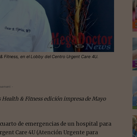
h & Fitness, en el Lobby del Centro Urgent Care 4U.
isement -
 Health & Fitness edición impresa de Mayo
l cuarto de emergencias de un hospital para
Urgent Care 4U (Atención Urgente para