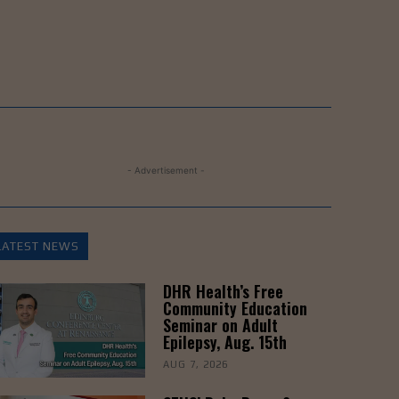
- Advertisement -
LATEST NEWS
DHR Health’s Free
Community Education
Seminar on Adult
Epilepsy, Aug. 15th
AUG 7, 2026