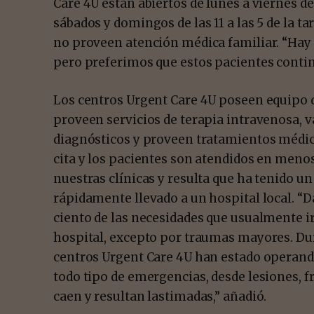
Care 4U están abiertos de lunes a viernes de 
sábados y domingos de las 11 a las 5 de la ta
no proveen atención médica familiar. “Hay
pero preferimos que estos pacientes conti
Los centros Urgent Care 4U poseen equipo d
proveen servicios de terapia intravenosa, 
diagnósticos y proveen tratamientos médic
cita y los pacientes son atendidos en meno
nuestras clínicas y resulta que ha tenido un
rápidamente llevado a un hospital local. 
ciento de las necesidades que usualmente i
hospital, excepto por traumas mayores. Dur
centros Urgent Care 4U han estado operando, 
todo tipo de emergencias, desde lesiones, 
caen y resultan lastimadas,” añadió.