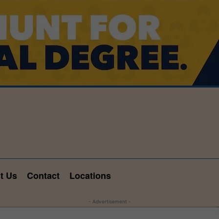
t Us
Contact
Locations
- Advertisement -