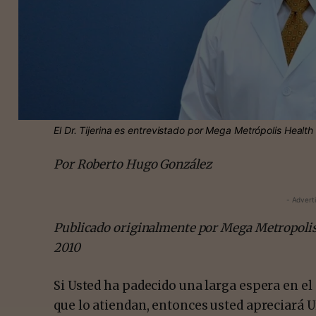
El Dr. Tijerina es entrevistado por Mega Metrópolis Healt
Por Roberto Hugo González
- Advert
Publicado originalmente por
Mega Metropolis
2010
Si Usted ha padecido una larga espera en e
que lo atiendan, entonces usted apreciará 