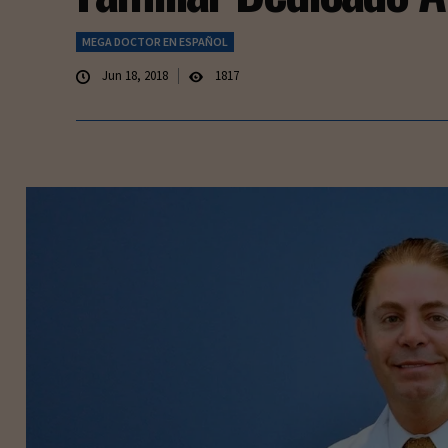
MEGA DOCTOR EN ESPAÑOL
Jun 18, 2018
1817