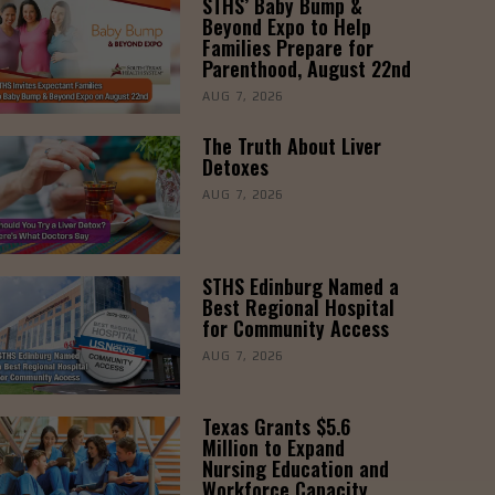
STHS’ Baby Bump &
Beyond Expo to Help
Families Prepare for
Parenthood, August 22nd
AUG 7, 2026
The Truth About Liver
Detoxes
AUG 7, 2026
STHS Edinburg Named a
Best Regional Hospital
for Community Access
AUG 7, 2026
Texas Grants $5.6
Million to Expand
Nursing Education and
Workforce Capacity