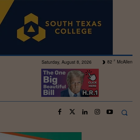
82
McAllen
Saturday, August 8, 2026
F